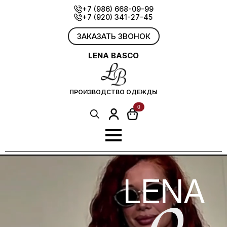
Skip
+7 (986) 668-09-99
+7 (920) 341-27-45
to
main
content
ЗАКАЗАТЬ ЗВОНОК
LENA BASCO
ПРОИЗВОДСТВО ОДЕЖДЫ
0
Search
for:
LENA