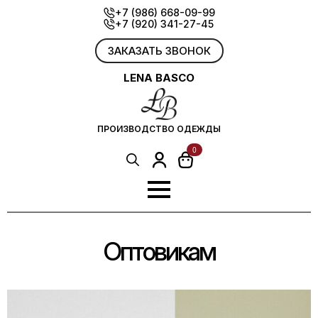
Skip
+7 (986) 668-09-99
+7 (920) 341-27-45
to
main
content
ЗАКАЗАТЬ ЗВОНОК
LENA BASCO
ПРОИЗВОДСТВО ОДЕЖДЫ
0
Search
for:
Оптовикам