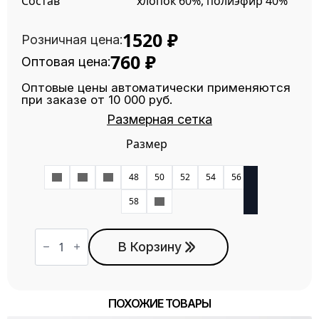
Состав
хлопок 60%, полиэфир 40%
1520
₽
Розничная цена:
760
₽
Оптовая цена:
Оптовые цены автоматически применяются
при заказе от 10 000 руб.
Размерная сетка
Размер
42
44
46
48
50
52
54
56
58
60
Количество
товара
В Корзину
Костюм
ЗКМ-1
графит
ПОХОЖИЕ ТОВАРЫ