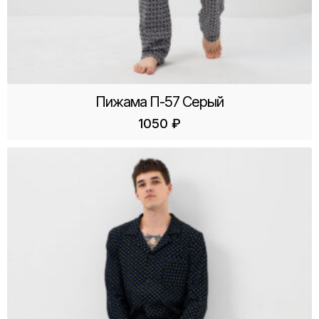
Пижама П-57 Серый
1050
₽