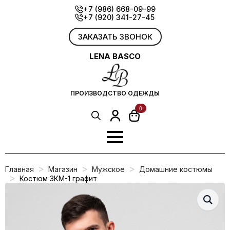
Skip
+7 (986) 668-09-99
+7 (920) 341-27-45
to
main
content
ЗАКАЗАТЬ ЗВОНОК
LENA BASCO
ПРОИЗВОДСТВО ОДЕЖДЫ
0
Search
for:
Главная
Магазин
Мужское
Домашние костюмы
Костюм ЗКМ-1 графит