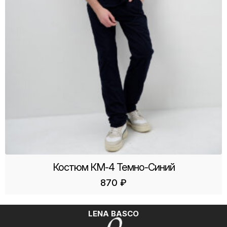
Костюм КМ-4 Темно-Синий
870
₽
LENA BASCO