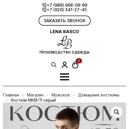
Skip
+7 (986) 668-09-99
+7 (920) 341-27-45
to
main
content
ЗАКАЗАТЬ ЗВОНОК
LENA BASCO
ПРОИЗВОДСТВО ОДЕЖДЫ
0
Search
for:
Главная
Магазин
Мужское
Домашние костюмы
Костюм МКМ-11 серый