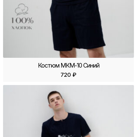
Костюм МКМ-10 Синий
720
₽