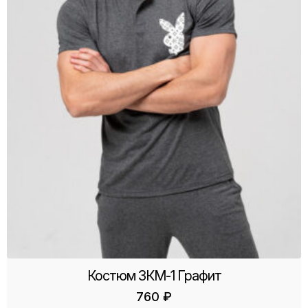
Костюм ЗКМ-1 Графит
760
₽