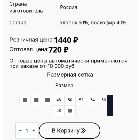
Страна
Россия
изготовитель
Состав
хлопок 60%, полиэфир 40%
1440
₽
Розничная цена:
720
₽
Оптовая цена:
Оптовые цены автоматически применяются
при заказе от 10 000 руб.
Размерная сетка
Размер
42
44
46
48
50
52
54
56
58
60
Количество
товара
В Корзину
Костюм
МКМ-11