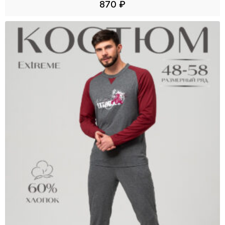
870
₽