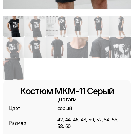
Костюм МКМ-11 Серый
Детали
Цвет
серый
42, 44, 46, 48, 50, 52, 54, 56,
Размер
58, 60