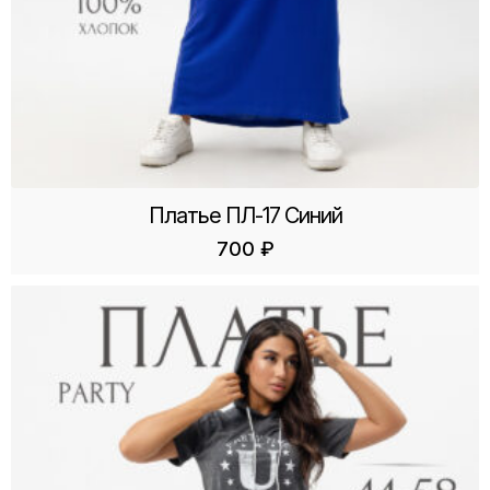
Платье ПЛ-17 Синий
700
₽