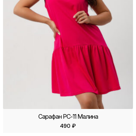
Сарафан РС-11 Малина
490
₽