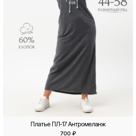
Платье ПЛ-17 Антромеланж
700
₽