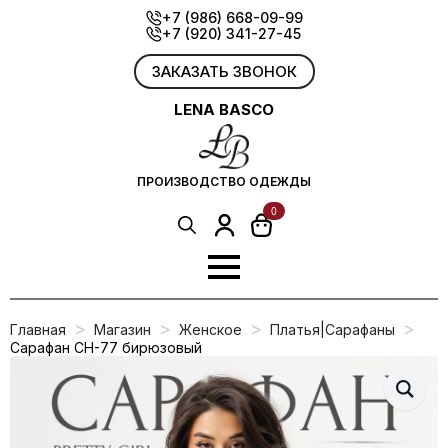
Skip
+7 (986) 668-09-99
+7 (920) 341-27-45
to
main
content
ЗАКАЗАТЬ ЗВОНОК
LENA BASCO
ПРОИЗВОДСТВО ОДЕЖДЫ
0
Search
for:
Главная
Магазин
Женское
Платья|Сарафаны
Сарафан СН-77 бирюзовый