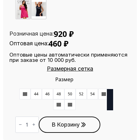
920
₽
Розничная цена:
460
₽
Оптовая цена:
Оптовые цены автоматически применяются
при заказе от 10 000 руб.
Размерная сетка
Размер
42
44
46
48
50
52
54
56
58
60
Количество
товара
В Корзину
Сарафан
СН-77
бирюзовый