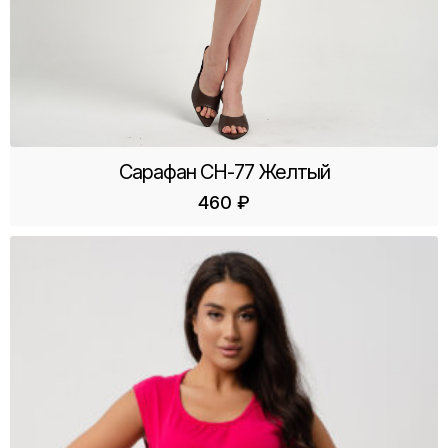
Сарафан СН-77 Желтый
460
₽