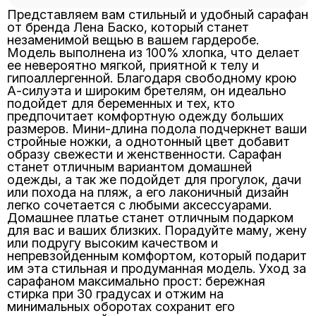
Представляем вам стильный и удобный сарафан
от бренда Лена Баско, который станет
незаменимой вещью в вашем гардеробе.
Модель выполнена из 100% хлопка, что делает
ее невероятно мягкой, приятной к телу и
гипоаллергенной. Благодаря свободному крою
А-силуэта и широким бретелям, он идеально
подойдет для беременных и тех, кто
предпочитает комфортную одежду больших
размеров. Мини-длина подола подчеркнет ваши
стройные ножки, а однотонный цвет добавит
образу свежести и женственности. Сарафан
станет отличным вариантом домашней
одежды, а так же подойдет для прогулок, дачи
или похода на пляж, а его лаконичный дизайн
легко сочетается с любыми аксессуарами.
Домашнее платье станет отличным подарком
для вас и ваших близких. Порадуйте маму, жену
или подругу высоким качеством и
непревзойденным комфортом, который подарит
им эта стильная и продуманная модель. Уход за
сарафаном максимально прост: бережная
стирка при 30 градусах и отжим на
минимальных оборотах сохранит его