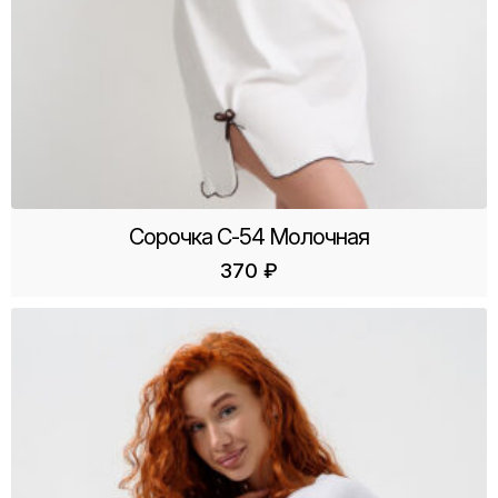
Сорочка С-54 Молочная
370
₽