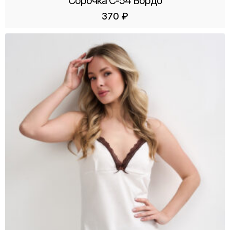
Сорочка С-54 Бордо
370
₽