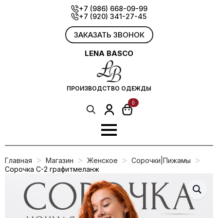
Skip
+7 (986) 668-09-99
+7 (920) 341-27-45
to
main
content
ЗАКАЗАТЬ ЗВОНОК
LENA BASCO
ПРОИЗВОДСТВО ОДЕЖДЫ
0
Search
for:
Главная
Магазин
Женское
Сорочки|Пижамы
Сорочка С-2 графитмеланж