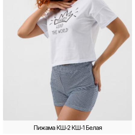
Пижама КШ-2 КШ-1 Белая