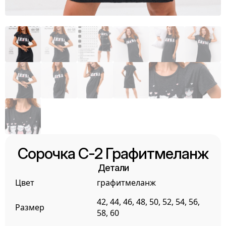
Сорочка С-2 Графитмеланж
Детали
Цвет
графитмеланж
42, 44, 46, 48, 50, 52, 54, 56,
Размер
58, 60