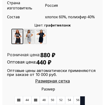
Страна
Россия
изготовитель
Состав
хлопок 60%, полиэфир 40%
Цвет:
графитмеланж
880
₽
Розничная цена:
440
₽
Оптовая цена:
Оптовые цены автоматически применяются
при заказе от 10 000 руб.
Размерная сетка
Размер
42
44
46
48
50
52
54
56