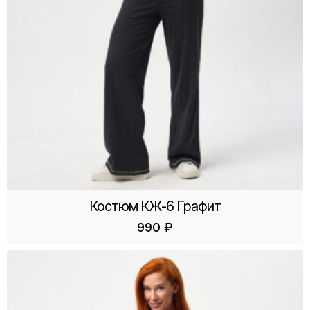
Костюм КЖ-6 Графит
990
₽