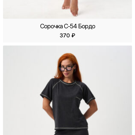
Сорочка С-54 Бордо
370
₽