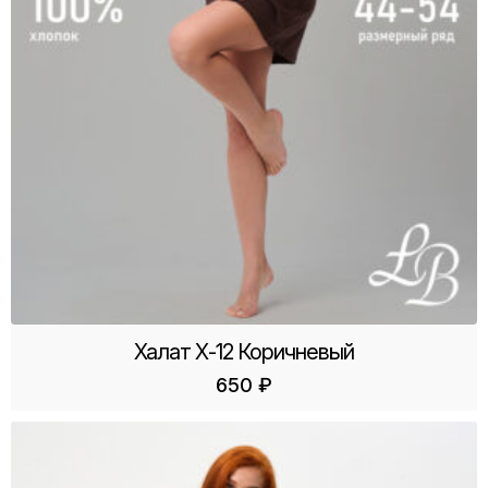
Халат Х-12 Коричневый
650
₽