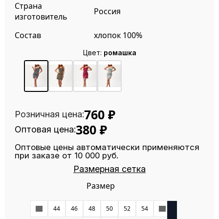
Страна
Россия
изготовитель
Состав
хлопок 100%
Цвет:
ромашка
760
₽
Розничная цена:
380
₽
Оптовая цена:
Оптовые цены автоматически применяются
при заказе от 10 000 руб.
Размерная сетка
Размер
42
44
46
48
50
52
54
56