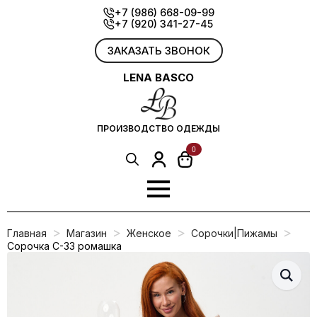
Skip
+7 (986) 668-09-99
+7 (920) 341-27-45
to
main
content
ЗАКАЗАТЬ ЗВОНОК
LENA BASCO
ПРОИЗВОДСТВО ОДЕЖДЫ
0
Search
for:
Главная
Магазин
Женское
Сорочки|Пижамы
Сорочка С-33 ромашка