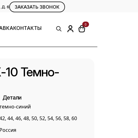
ЗАКАЗАТЬ ЗВОНОК
Д. 6
0
АВКА
КОНТАКТЫ
Search
for:
-10 Темно-
Детали
темно-синий
42, 44, 46, 48, 50, 52, 54, 56, 58, 60
Россия