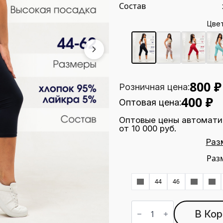
Состав
Цве
800
₽
Розничная цена:
400
₽
Оптовая цена:
Оптовые цены автомати
от 10 000 руб.
Раз
Раз
42
44
46
48
50
Количество
товара
В Кор
Бриджи