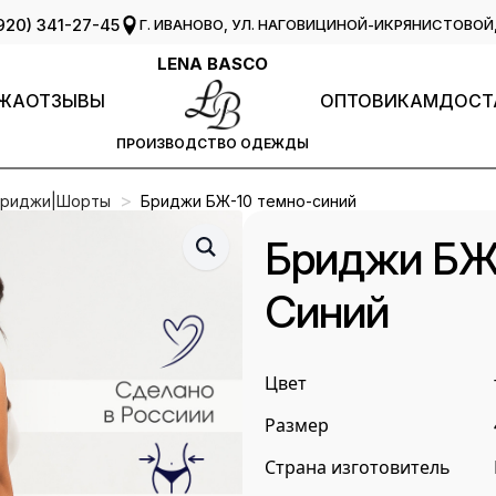
920) 341-27-45
Г. ИВАНОВО, УЛ. НАГОВИЦИНОЙ-ИКРЯНИСТОВОЙ, 
LENA BASCO
ЖА
ОТЗЫВЫ
ОПТОВИКАМ
ДОСТ
ПРОИЗВОДСТВО ОДЕЖДЫ
Бриджи|Шорты
Бриджи БЖ-10 темно-синий
Бриджи БЖ
Синий
Цвет
Размер
Страна изготовитель