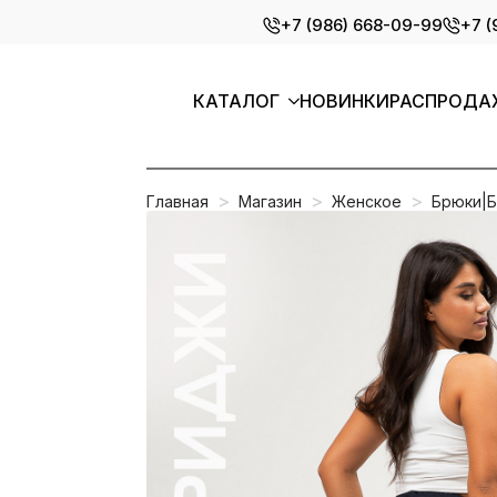
Skip
+7 (986) 668-09-99
+7 (
to
main
content
КАТАЛОГ
НОВИНКИ
РАСПРОДА
Главная
Магазин
Женское
Брюки|