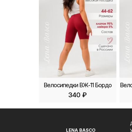
Велосипедки ВЖ-11 Бордо
Вело
340
₽
LENA BASCO