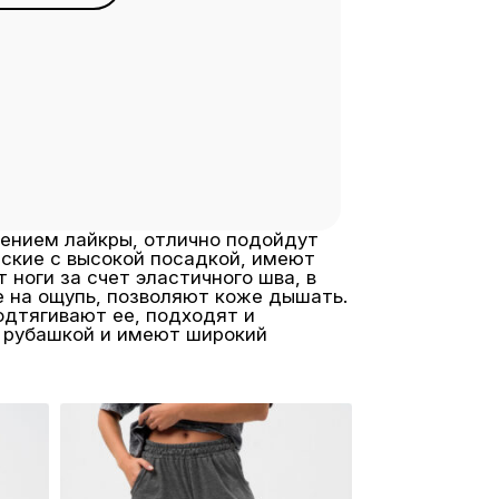
лением лайкры, отлично подойдут
нские с высокой посадкой, имеют
ноги за счет эластичного шва, в
е на ощупь, позволяют коже дышать.
одтягивают ее, подходят и
, рубашкой и имеют широкий