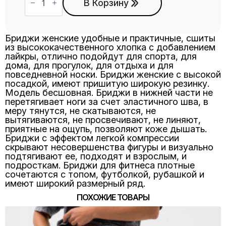
товара
В Корзину
Бриджи
БЖ-10
хаки
Бриджи женские удобные и практичные, сшиты
из высококачественного хлопка с добавлением
лайкры, отлично подойдут для спорта, для
дома, для прогулок, для отдыха и для
повседневной носки. Бриджи женские с высокой
посадкой, имеют пришитую широкую резинку.
Модель бесшовная. Бриджи в нижней части не
перетягивает ноги за счет эластичного шва, в
меру тянутся, не скатываются, не
вытягиваются, не просвечивают, не линяют,
приятные на ощупь, позволяют коже дышать.
Бриджи с эффектом легкой компрессии
скрывают несовершенства фигуры и визуально
подтягивают ее, подходят и взрослым, и
подросткам. Бриджи для фитнеса плотные
сочетаются с топом, футболкой, рубашкой и
имеют широкий размерный ряд.
ПОХОЖИЕ ТОВАРЫ