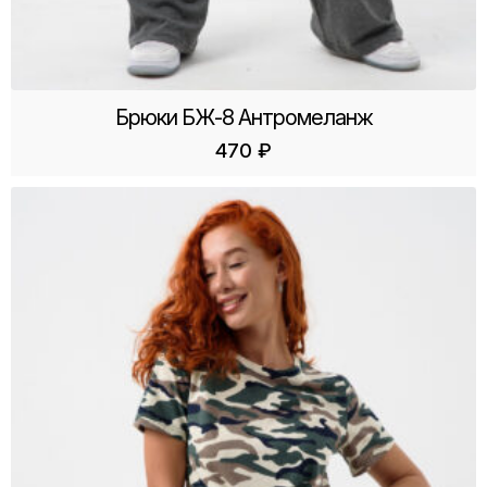
Брюки БЖ-8 Антромеланж
470
₽