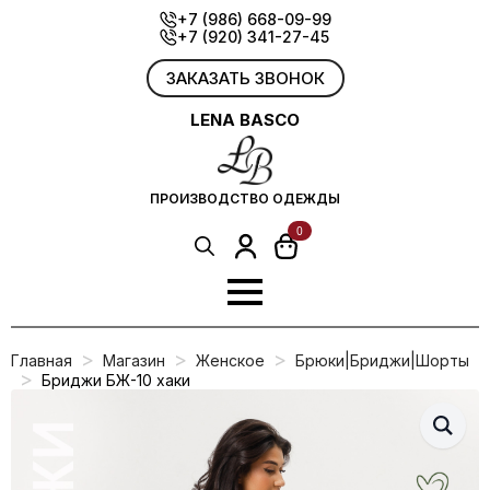
Skip
+7 (986) 668-09-99
+7 (920) 341-27-45
to
main
content
ЗАКАЗАТЬ ЗВОНОК
LENA BASCO
ПРОИЗВОДСТВО ОДЕЖДЫ
0
Search
for:
Главная
Магазин
Женское
Брюки|Бриджи|Шорты
Бриджи БЖ-10 хаки