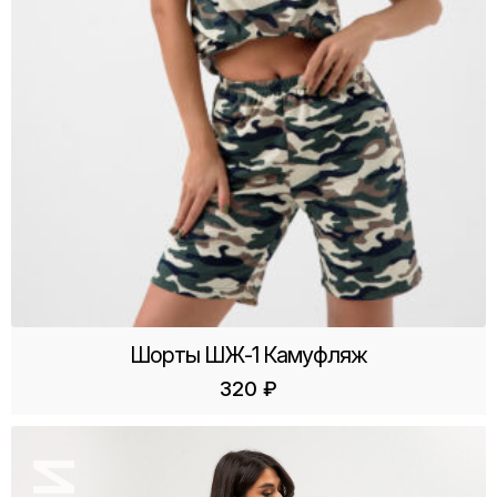
Шорты ШЖ-1 Камуфляж
320
₽