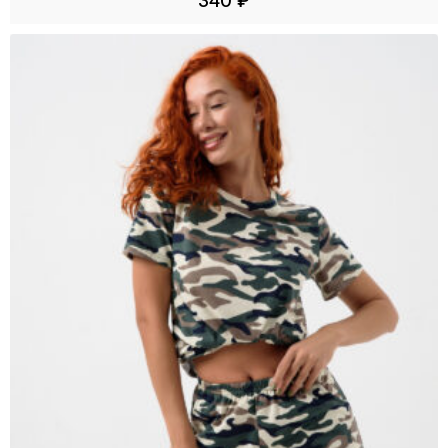
340
₽