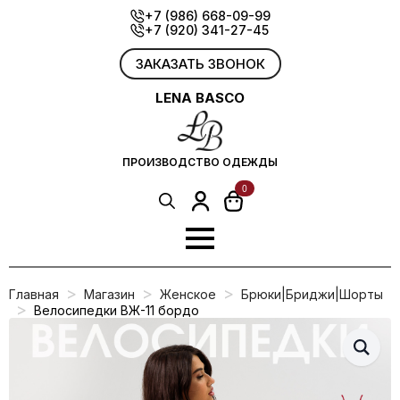
Skip
+7 (986) 668-09-99
+7 (920) 341-27-45
to
main
content
ЗАКАЗАТЬ ЗВОНОК
LENA BASCO
ПРОИЗВОДСТВО ОДЕЖДЫ
0
Search
for:
Главная
Магазин
Женское
Брюки|Бриджи|Шорты
Велосипедки ВЖ-11 бордо