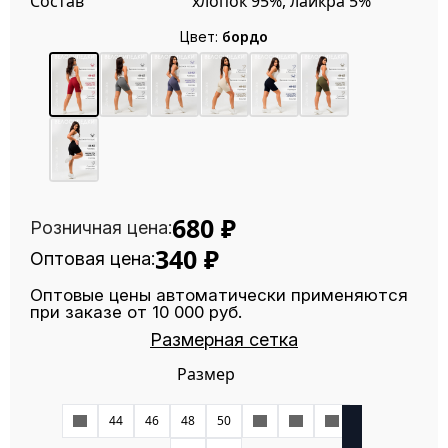
Состав
хлопок 95%, лайкра 5%
Цвет:
бордо
680
₽
Розничная цена:
340
₽
Оптовая цена:
Оптовые цены автоматически применяются
при заказе от 10 000 руб.
Размерная сетка
Размер
42
44
46
48
50
52
54
56