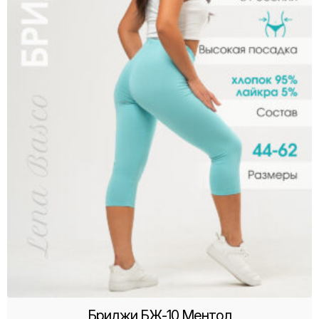
Бриджи БЖ-10 Ментол