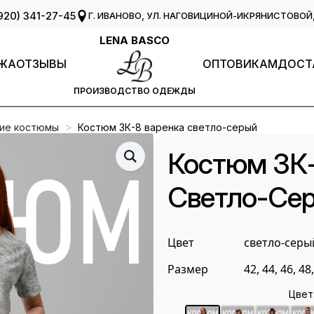
920) 341-27-45
Г. ИВАНОВО, УЛ. НАГОВИЦИНОЙ-ИКРЯНИСТОВОЙ, 
LENA BASCO
ЖА
ОТЗЫВЫ
ОПТОВИКАМ
ДОСТ
ПРОИЗВОДСТВО ОДЕЖДЫ
ие костюмы
Костюм ЗК-8 варенка светло-серый
Костюм ЗК-
Светло-Се
Цвет
светло-серы
Размер
42, 44, 46, 48,
Цвет