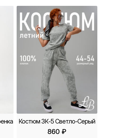
ренка
Костюм ЗК-5 Светло-Серый
860
₽