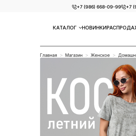
Skip
+7 (986) 668-09-99
+7 (
to
main
content
КАТАЛОГ
НОВИНКИ
РАСПРОДА
Главная
Магазин
Женское
Домашн