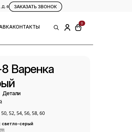
ЗАКАЗАТЬ ЗВОНОК
Д. 6
0
АВКА
КОНТАКТЫ
Search
for:
8 Варенка
рый
Детали
й
 50, 52, 54, 56, 58, 60
:
светло-серый