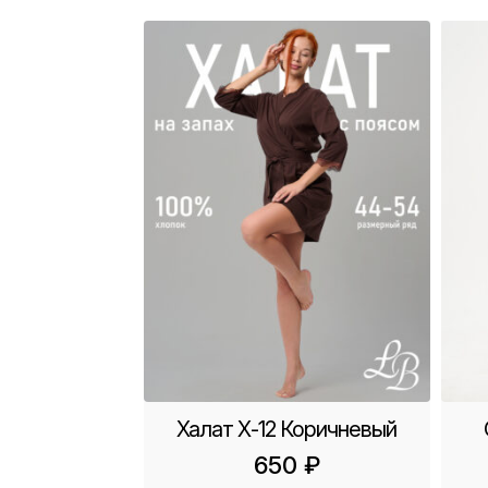
Халат Х-12 Коричневый
650
₽