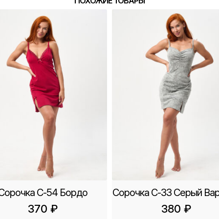
ПОХОЖИЕ ТОВАРЫ
Сорочка С-54 Бордо
Сорочка С-33 Серый Ва
370
₽
380
₽