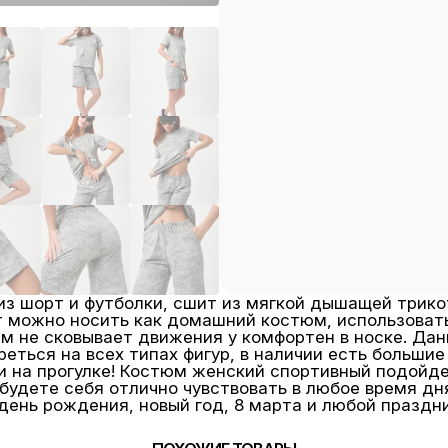
з шорт и футболки, сшит из мягкой дышащей трик
т можно носить как домашний костюм, использовать
тюм не сковывает движения у комфортен в носке. Д
еться на всех типах фигур, в наличии есть больши
 и на прогулке! Костюм женский спортивный подойд
будете себя отлично чувствовать в любое время дн
ень рождения, новый год, 8 марта и любой праздник