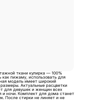
отажной ткани кулирка — 100%
 как пижаму, использовать для
анная модель имеет широкий
е размеры. Актуальные расцветки
ет для девушек и женщин всех
я и ночи. Комплект для дома станет
. После стирки не линяет и не