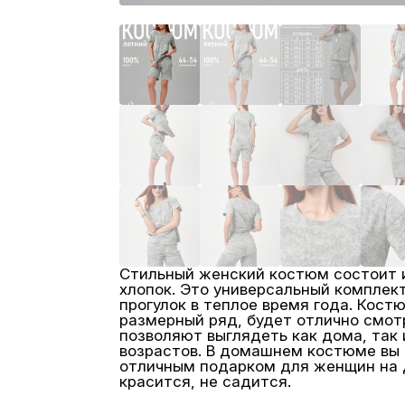
Стильный женский костюм состоит и
хлопок. Это универсальный комплек
прогулок в теплое время года. Кос
размерный ряд, будет отлично смотр
позволяют выглядеть как дома, так
возрастов. В домашнем костюме вы 
отличным подарком для женщин на д
красится, не садится.