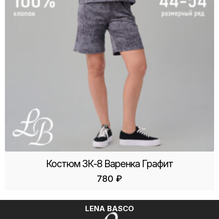
Костюм ЗК-8 Варенка Графит
780
₽
LENA BASCO