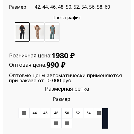
Размер
42, 44, 46, 48, 50, 52, 54, 56, 58, 60
Цвет:
графит
1980
₽
Розничная цена:
990
₽
Оптовая цена:
Оптовые цены автоматически применяются
при заказе от 10 000 руб.
Размерная сетка
Размер
42
44
46
48
50
52
54
56
58
60