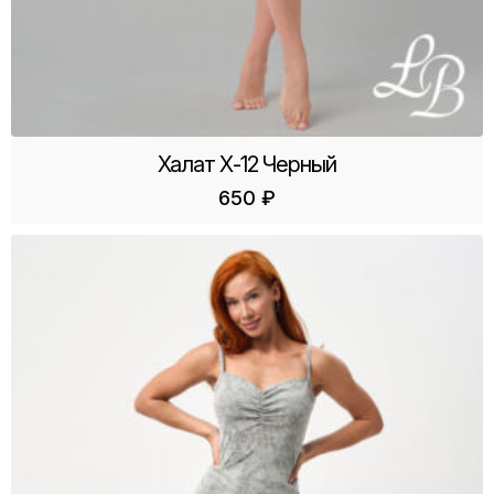
Халат Х-12 Черный
650
₽