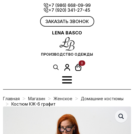
Skip
+7 (986) 668-09-99
+7 (920) 341-27-45
to
main
content
ЗАКАЗАТЬ ЗВОНОК
LENA BASCO
ПРОИЗВОДСТВО ОДЕЖДЫ
0
Search
for:
Главная
Магазин
Женское
Домашние костюмы
Костюм КЖ-6 графит