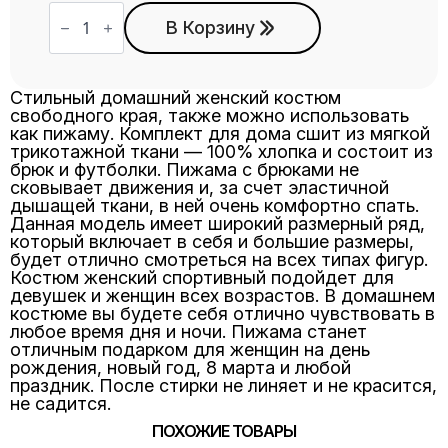
Количество
товара
В Корзину
Костюм
КЖ-6
графит
Стильный домашний женский костюм
свободного края, также можно использовать
как пижаму. Комплект для дома сшит из мягкой
трикотажной ткани — 100% хлопка и состоит из
брюк и футболки. Пижама с брюками не
сковывает движения и, за счет эластичной
дышащей ткани, в ней очень комфортно спать.
Данная модель имеет широкий размерный ряд,
который включает в себя и большие размеры,
будет отлично смотреться на всех типах фигур.
Костюм женский спортивный подойдет для
девушек и женщин всех возрастов. В домашнем
костюме вы будете себя отлично чувствовать в
любое время дня и ночи. Пижама станет
отличным подарком для женщин на день
рождения, новый год, 8 марта и любой
праздник. После стирки не линяет и не красится,
не садится.
ПОХОЖИЕ ТОВАРЫ