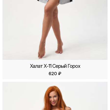
Халат Х-11 Серый Горох
620
₽