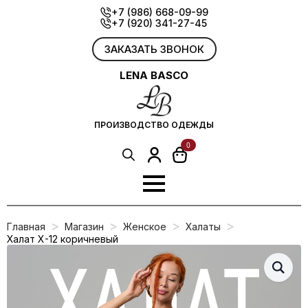
Skip
+7 (986) 668-09-99
+7 (920) 341-27-45
to
main
content
ЗАКАЗАТЬ ЗВОНОК
LENA BASCO
ПРОИЗВОДСТВО ОДЕЖДЫ
0
Search
for:
Главная
Магазин
Женское
Халаты
Халат Х-12 коричневый