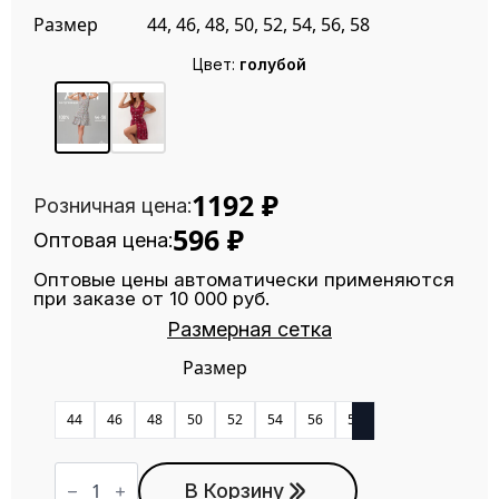
Размер
44, 46, 48, 50, 52, 54, 56, 58
Цвет:
голубой
1192
₽
Розничная цена:
596
₽
Оптовая цена:
Оптовые цены автоматически применяются
при заказе от 10 000 руб.
Размерная сетка
Размер
44
46
48
50
52
54
56
58
Количество
товара
В Корзину