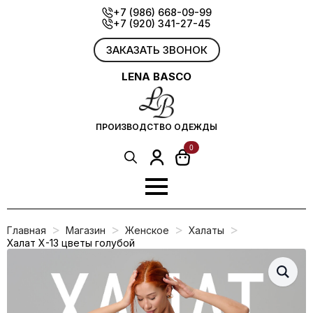
Skip
+7 (986) 668-09-99
+7 (920) 341-27-45
to
main
content
ЗАКАЗАТЬ ЗВОНОК
LENA BASCO
ПРОИЗВОДСТВО ОДЕЖДЫ
0
Search
for:
Главная
Магазин
Женское
Халаты
Халат Х-13 цветы голубой