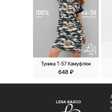
Туника Т-57 Камуфляж
648
₽
LENA BASCO