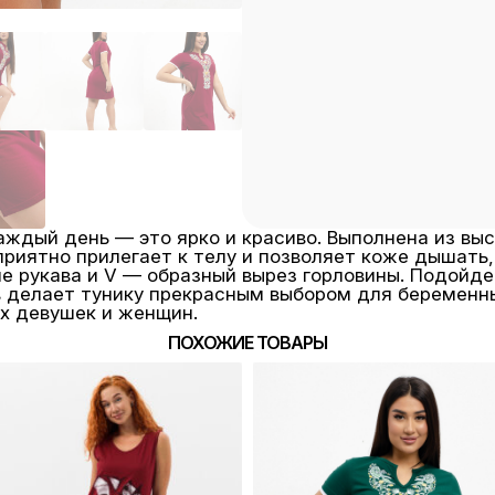
аждый день — это ярко и красиво. Выполнена из вы
приятно прилегает к телу и позволяет коже дышать
е рукава и V — образный вырез горловины. Подойде
ов делает тунику прекрасным выбором для беремен
ех девушек и женщин.
ПОХОЖИЕ ТОВАРЫ