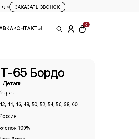
ЗАКАЗАТЬ ЗВОНОК
Д. 6
0
АВКА
КОНТАКТЫ
Search
for:
 Т-65 Бордо
Детали
бордо
42, 44, 46, 48, 50, 52, 54, 56, 58, 60
Россия
хлопок 100%
Цвет:
бордо