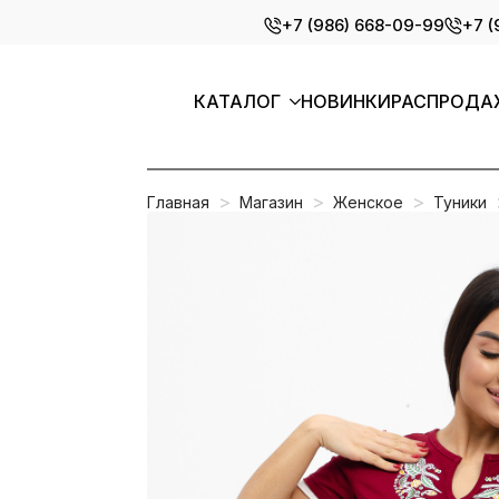
Skip
+7 (986) 668-09-99
+7 (
to
main
content
КАТАЛОГ
НОВИНКИ
РАСПРОДА
Главная
Магазин
Женское
Туники