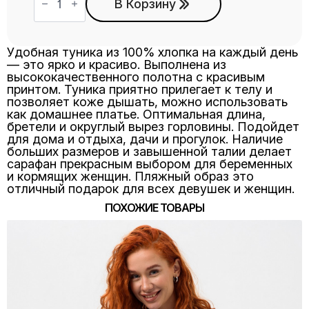
товара
В Корзину
Туника
Т-56
василек
Удобная туника из 100% хлопка на каждый день
— это ярко и красиво. Выполнена из
высококачественного полотна с красивым
принтом. Туника приятно прилегает к телу и
позволяет коже дышать, можно использовать
как домашнее платье. Оптимальная длина,
бретели и округлый вырез горловины. Подойдет
для дома и отдыха, дачи и прогулок. Наличие
больших размеров и завышенной талии делает
сарафан прекрасным выбором для беременных
и кормящих женщин. Пляжный образ это
отличный подарок для всех девушек и женщин.
ПОХОЖИЕ ТОВАРЫ