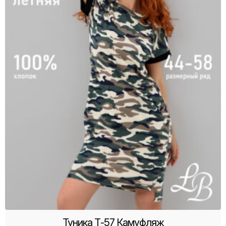
Туника Т-57 Камуфляж