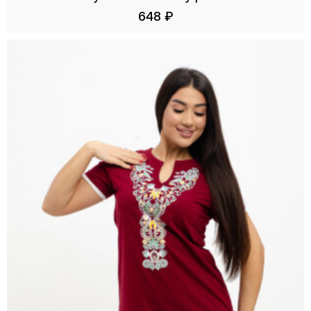
648
₽