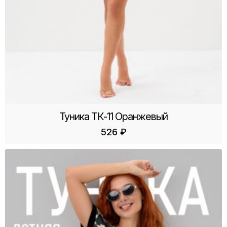
Туника ТК-11 Оранжевый
526
₽