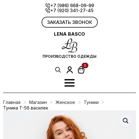
Skip
+7 (986) 668-09-99
+7 (920) 341-27-45
to
main
content
ЗАКАЗАТЬ ЗВОНОК
LENA BASCO
ПРОИЗВОДСТВО ОДЕЖДЫ
0
Search
for:
Главная
Магазин
Женское
Туники
Туника Т-56 василек