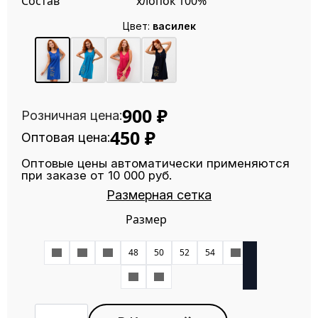
Состав
хлопок 100%
Цвет:
василек
900
₽
Розничная цена:
450
₽
Оптовая цена:
Оптовые цены автоматически применяются
при заказе от 10 000 руб.
Размерная сетка
Размер
42
44
46
48
50
52
54
56
58
60
Количество