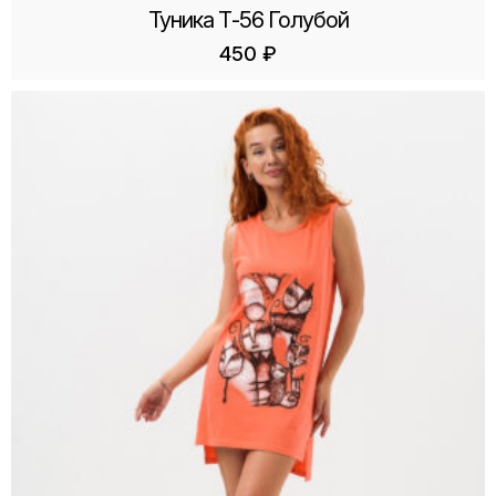
Туника Т-56 Голубой
450
₽