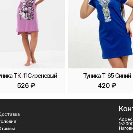
уника ТК-11 Сиреневый
Туника Т-65 Синий
526
₽
420
₽
Кон
Доставка
Адрес
Условия
153000
Нагов
Отзывы