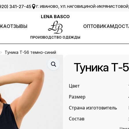
920) 341-27-45
Г. ИВАНОВО, УЛ. НАГОВИЦИНОЙ-ИКРЯНИСТОВОЙ, 
LENA BASCO
ЖА
ОТЗЫВЫ
ОПТОВИКАМ
ДОСТ
ПРОИЗВОДСТВО ОДЕЖДЫ
Туника Т-56 темно-синий
Туника Т-
Цвет
Размер
Страна изготовитель
Состав
Цве