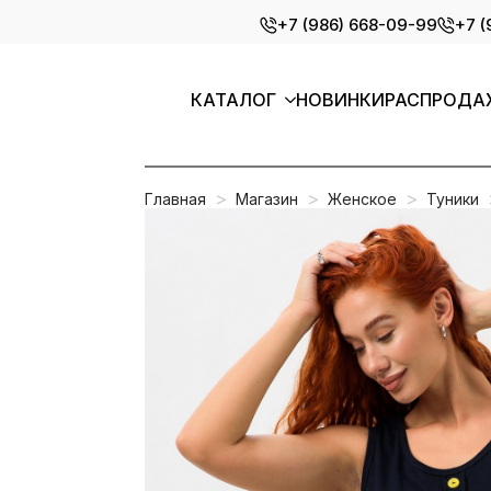
Skip
+7 (986) 668-09-99
+7 (
to
main
content
КАТАЛОГ
НОВИНКИ
РАСПРОДА
Главная
Магазин
Женское
Туники