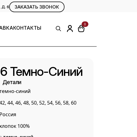
ЗАКАЗАТЬ ЗВОНОК
Д. 6
0
АВКА
КОНТАКТЫ
Search
for:
56 Темно-Синий
Детали
темно-синий
42, 44, 46, 48, 50, 52, 54, 56, 58, 60
Россия
хлопок 100%
т:
темно-синий