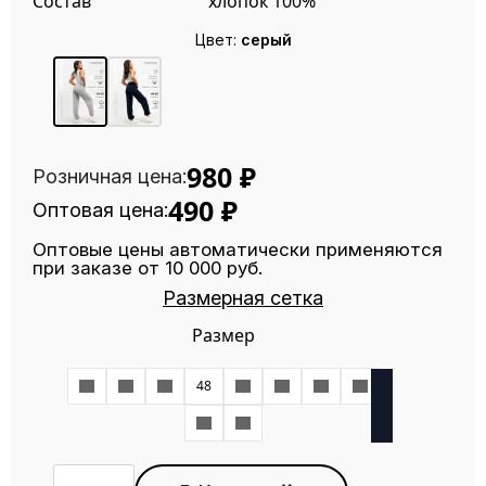
Состав
хлопок 100%
Цвет:
серый
980
₽
Розничная цена:
490
₽
Оптовая цена:
Оптовые цены автоматически применяются
при заказе от 10 000 руб.
Размерная сетка
Размер
42
44
46
48
50
52
54
56
58
60
Количество