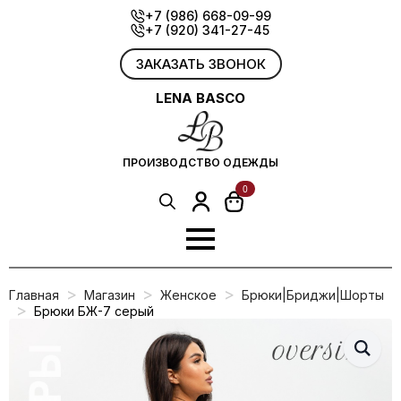
Skip
+7 (986) 668-09-99
+7 (920) 341-27-45
to
main
content
ЗАКАЗАТЬ ЗВОНОК
LENA BASCO
ПРОИЗВОДСТВО ОДЕЖДЫ
0
Search
for:
Главная
Магазин
Женское
Брюки|Бриджи|Шорты
Брюки БЖ-7 серый