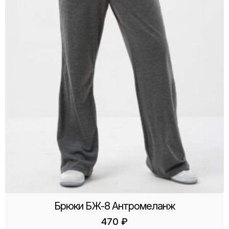
Брюки БЖ-8 Антромеланж
470
₽