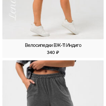
Велосипедки ВЖ-11 Индиго
340
₽